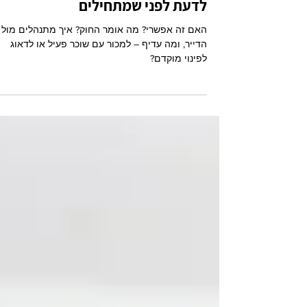
למכור דירה שכורה: 3 דברים שחייב
לדעת לפני שמתחילים
האם זה אפשרי? מה אומר החוק? איך מתנהלים מול
הדייר, ומה עדיף – למכור עם שוכר פעיל או לדאוג
לפינוי מוקדם?