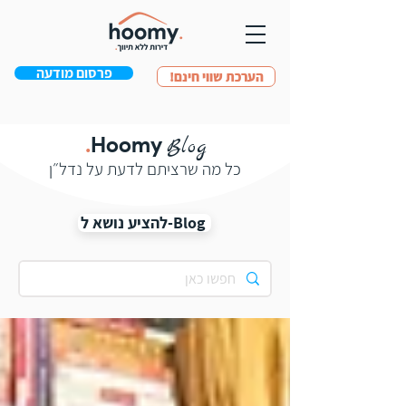
פרסום מודעה
!הערכת שווי חינם
Hoomy
Blog
.
כל מה שרציתם לדעת על נדל״ן
Blog-להציע נושא ל