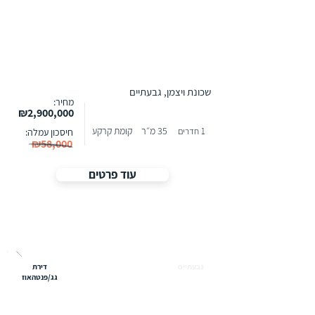
שכונת ויצמן, גבעתיים
מחיר:
₪2,900,000
35 מ״ר
קומת קרקע
1 חדרים
חיסכון עמלה:
₪58,000
עוד פרטים
גבעתיים
דירת
גג/פנטהאוז