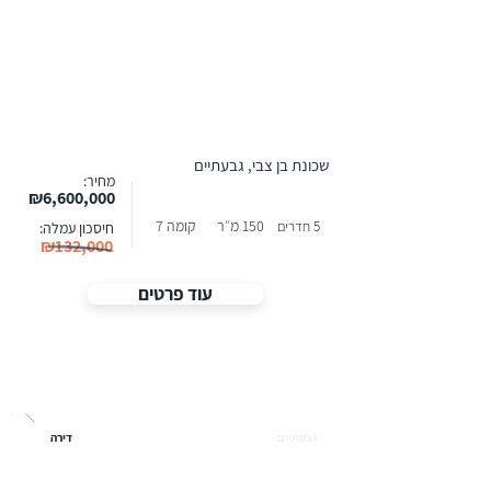
שכונת בן צבי, גבעתיים
מחיר:
₪6,600,000
150 מ״ר
קומה 7
5 חדרים
חיסכון עמלה:
₪132,000
עוד פרטים
גבעתיים
דירה