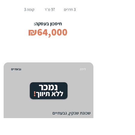
3 חדרים
97 מ״ר
קומה 3
חיסכון בעסקה:
₪64,000
דירה
גבעתיים
שכונת שנקין, גבעתיים