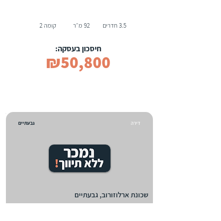
3.5 חדרים
92 מ״ר
קומה 2
חיסכון בעסקה:
₪50,800
דירה
גבעתיים
שכונת ארלוזורוב, גבעתיים