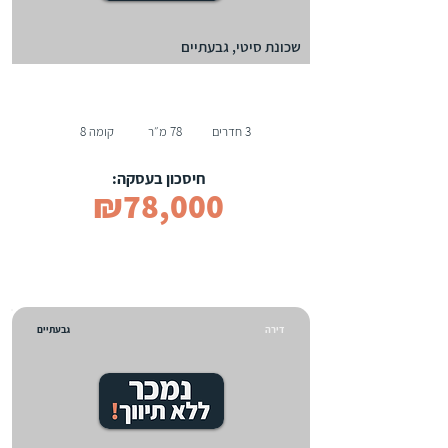
שכונת סיטי, גבעתיים
3 חדרים
78 מ״ר
קומה 8
חיסכון בעסקה:
₪78,000
דירה
גבעתיים