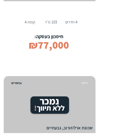
4 חדרים
103 מ״ר
קומה 4
חיסכון בעסקה:
₪77,000
דירה
גבעתיים
שכונת ארלוזורוב, גבעתיים