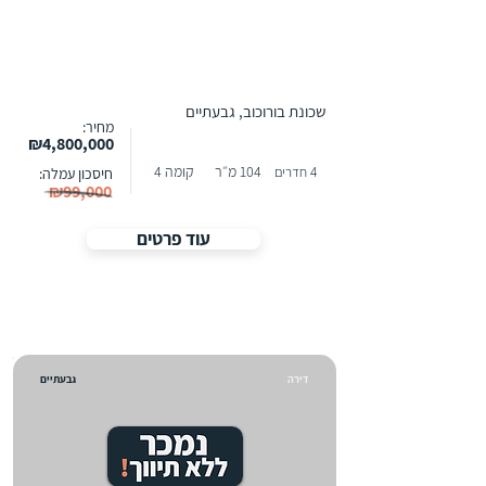
שכונת בורוכוב, גבעתיים
מחיר:
₪4,800,000
104 מ״ר
קומה 4
4 חדרים
חיסכון עמלה:
₪99,000
עוד פרטים
דירה
גבעתיים