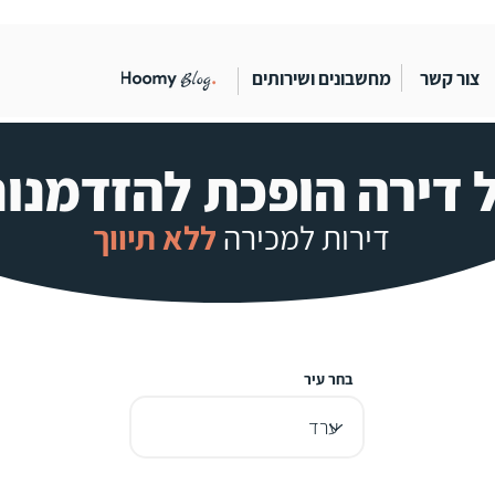
צור קשר
מחשבונים ושירותים
 דירה הופכת להזדמנו
דירות ל
מכירה
ללא תיו
ו
ך
בחר עיר