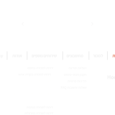
ת
למכור
מחשבונים
שירותים נוספים
אודות
omy
העלאת מודעה
דירות למכירה בחיפה
דירות למכירה בקרית אתא
תקנון ותנאי שימוש
דירות למכירה בקרית ים
מדיניות פרטיות
דירות למכירה בחדרה
שאלות ותשובות FAQ
דירות למכירה בפרדס חנה-כרכור
דירות למכירה בנתניה
דירות למכירה בהרצליה