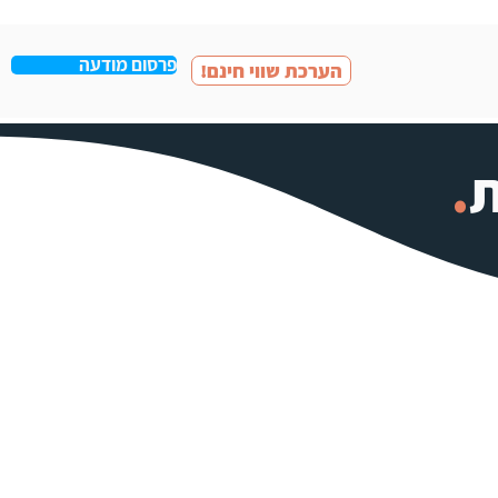
פרסום מודעה
!הערכת שווי חינם
ת
.