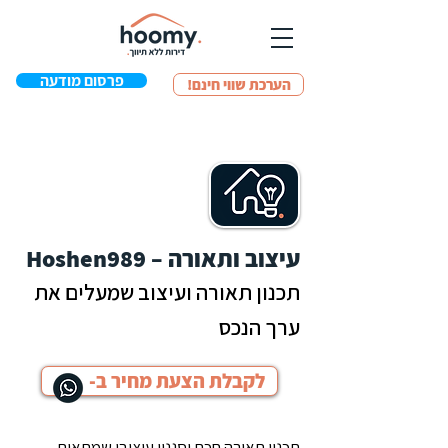
פרסום מודעה
!הערכת שווי חינם
עיצוב ותאורה – Hoshen989
תכנון תאורה ועיצוב שמעלים את
ערך הנכס
לקבלת הצעת מחיר ב-
תכנון תאורה חכם וסגנון עיצובי שמתאים