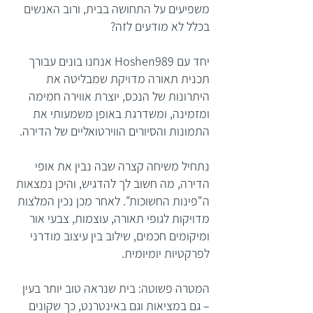
משפיעים על התחושה בבית, ורוב האנשים
בכלל לא מודעים לזה?
יחד עם Hoshen989 אנחנו בונים עבורך
תכנית תאורה מדויקת שמבליטה את
היתרונות של הנכס, יוצרת אווירה חמימה
ומזמינה, ומשדרגת באופן משמעותי את
התמונות והסיורים הווירטואליים של הדירה.
נתחיל משיחה קצרה שבה נבין את אופי
הדירה, מה חשוב לך להדגיש, והיכן נמצאות
ה"פינות החשוכות". לאחר מכן נכין המלצות
מדויקות לגופי תאורה, עוצמות, צבעי אור
ומיקומים חכמים, שילוב בין עיצוב מודרני
לפרקטיות יומיומית.
המטרה פשוטה: בית שנראה טוב יותר בעין
– גם במציאות וגם באינטרנט, כך שקונים