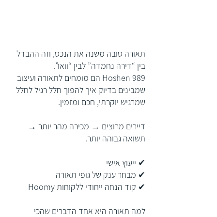
תאורה טובה משנה את הנכס, וזה ההבדל
בין “דירה נחמדה” לבין “וואו”.
Hoshen 989 הם מומחים לתאורה ועיצוב
שמבינים בדיוק איך להפוך חלל רגיל לחלל
שמרגיש יוקרתי, חכם ומזמין.
דיירים מרוצים → מכירה מהר יותר →
תשואה גבוהה יותר.
✔ ייעוץ אישי
✔ מבחר ענק של גופי תאורה
✔ קוד הנחה ייחודי ללקוחות Hoomy
למה תאורה היא אחד הדברים שהכי