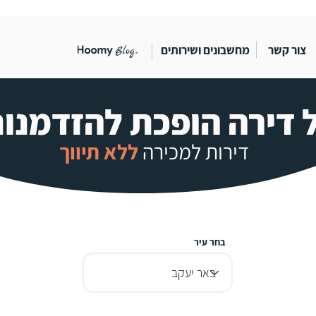
צור קשר
מחשבונים ושירותים
 דירה הופכת להזדמנו
דירות ל
מכירה
ללא תיו
ו
ך
בחר עיר