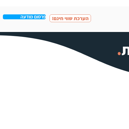
פרסום מודעה
!הערכת שווי חינם
ת
.