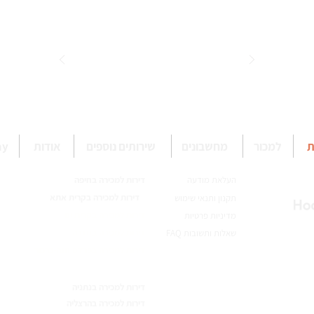
ת
למכור
מחשבונים
שירותים נוספים
אודות
omy
העלאת מודעה
דירות למכירה בחיפה
דירות למכירה בקרית אתא
תקנון ותנאי שימוש
דירות למכירה בקרית ים
מדיניות פרטיות
דירות למכירה בחדרה
שאלות ותשובות FAQ
דירות למכירה בפרדס חנה-כרכור
דירות למכירה בנתניה
דירות למכירה בהרצליה