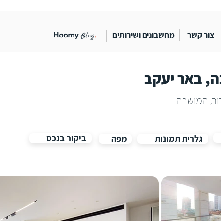
צור קשר
מחשבונים ושירותים
, באר יעקב
ביקור בנכס
גלרית תמונות
מפה