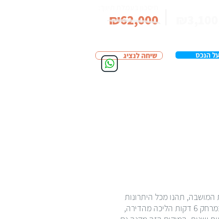
חיסכון בעמלת תיווך:
₪62,000
₪3,100
ל הנכס
שיחה לנציג
 של צמרות המושבה, תהנו מכל היתרונות
שהמקום בא להציע. בתי ספר מובילים וגנים מספקים סביבה נהדרת למשפחות. בנוסף, תחנת הרכבת נמצאת במרחק 6 דקות הליכה מהדירה,