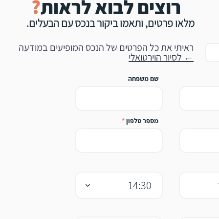
רוצים לבוא לראות
?
מלאו פרטים, ו
תאמו
ביקור
בנכס עם הב
עלים.
ראיתי את כל הפרטים של הנכס המופיעים במודעה
← לסיור הוירטואלי
שם משפחה
מספר טלפון
14:30