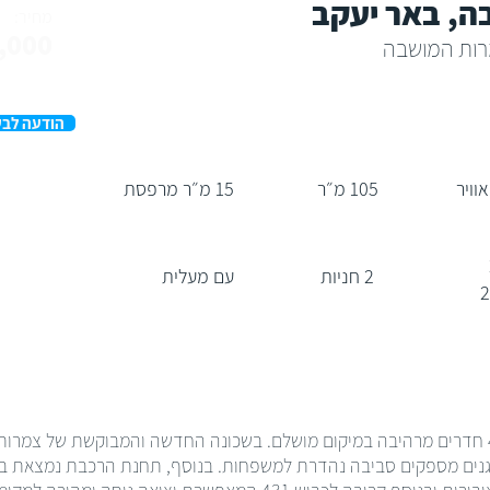
ה, באר יעקב
מחיר:
,000
הודעה לבע
105 מ״ר
15 מ״ר מרפסת
2 חניות
עם מעלית
חברת הומי מציעה לכם למכירה דירת 4 חדרים מרהיבה במיקום מושלם. בשכונה החדשה והמבוקשת