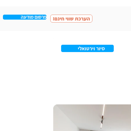
פרסום מודעה
!הערכת שווי חינם
סיור וירטואלי