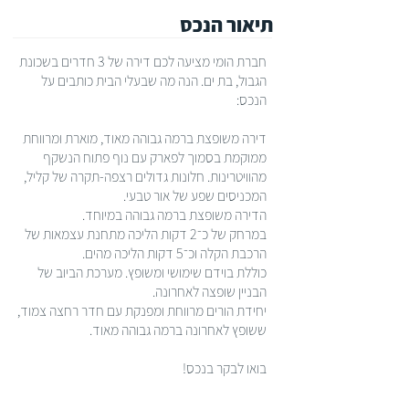
תיאור הנכס
חברת הומי מציעה לכם דירה של 3 חדרים בשכונת
הגבול, בת ים. הנה מה שבעלי הבית כותבים על
הנכס:
דירה משופצת ברמה גבוהה מאוד, מוארת ומרווחת
ממוקמת בסמוך לפארק עם נוף פתוח הנשקף
מהוויטרינות. חלונות גדולים רצפה-תקרה של קליל,
המכניסים שפע של אור טבעי.
הדירה משופצת ברמה גבוהה במיוחד.
במרחק של כ־2 דקות הליכה מתחנת עצמאות של
הרכבת הקלה וכ־5 דקות הליכה מהים.
כוללת בוידם שימושי ומשופץ. מערכת הביוב של
הבניין שופצה לאחרונה.
יחידת הורים מרווחת ומפנקת עם חדר רחצה צמוד,
ששופץ לאחרונה ברמה גבוהה מאוד.
בואו לבקר בנכס!