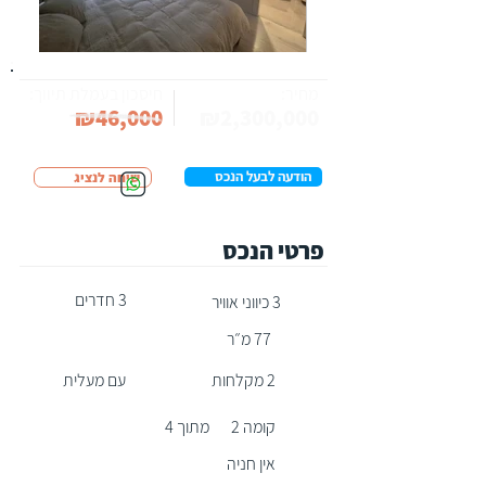
מחיר:
חיסכון בעמלת תיווך:
₪46,000
₪2,300,000
הודעה לבעל הנכס
שיחה לנציג
פרטי הנכס
3 חדרים
3 כיווני אוויר
77 מ״ר
2 מקלחות
עם מעלית
קומה 2
מתוך 4
אין חניה