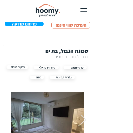
פרסום מודעה
!הערכת שווי חינם
שכונת הגבול, בת ים
דירה - 3 חדרים - בת ים
ביקור בנכס
פרטי הנכס
סיור וירטואלי
גלרית תמונות
מפה