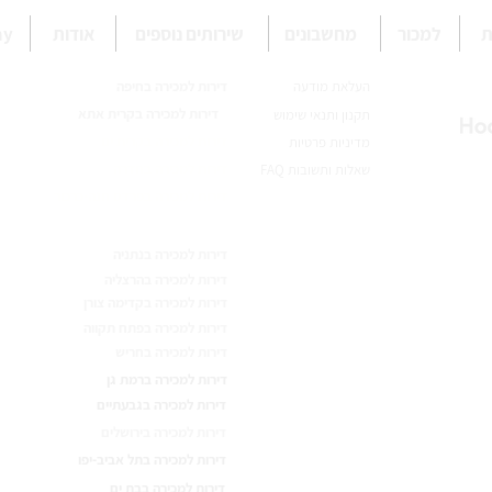
ת
למכור
מחשבונים
שירותים נוספים
אודות
omy
העלאת מודעה
דירות למכירה בחיפה
דירות למכירה בקרית אתא
תקנון ותנאי שימוש
דירות למכירה בקרית ים
מדיניות פרטיות
דירות למכירה בחדרה
שאלות ותשובות FAQ
דירות למכירה בפרדס חנה-כרכור
דירות למכירה בנתניה
דירות למכירה בהרצליה
דירות למכירה בקדימה צורן
דירות למכירה בפתח תקווה
דירות למכירה בחריש
דירות למכירה ברמת גן
דירות למכירה בגבעתיים
דירות למכירה בירושלים
דירות למכירה בתל אביב-יפו
דירות למכירה בבת ים