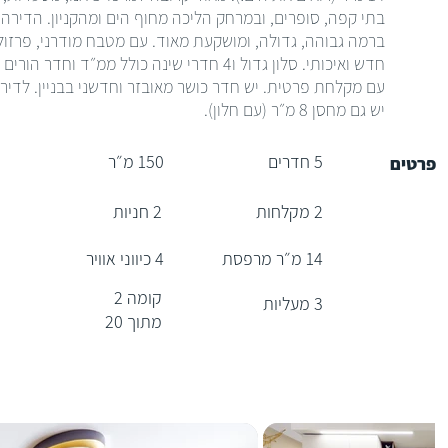
בתי קפה, סופרים, ובמרחק הליכה מחוף הים ומהקניון. הדירה
ברמה גבוהה, גדולה, ומושקעת מאוד. עם מטבח מודרני, פרזול
חדש ואיכותי. סלון גדול ו4 חדרי שינה כולל ממ״ד וחדר הורים
עם מקלחת פרטית. יש חדר כושר מאובזר וחדשני בבניין. לדיר
יש גם מחסן 8 מ״ר (עם חלון).
5 חדרים
150 מ״ר
פרטים
2 מקלחות
2 חניות
14 מ״ר מרפסת
4 כיווני אוויר
קומה 2
3 מעליות
מתוך 20