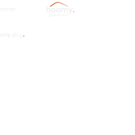
לוח דירו