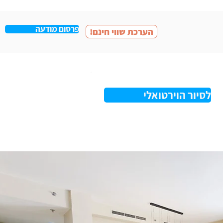
פרסום מודעה
!הערכת שווי חינם
לסיור הוירטואלי