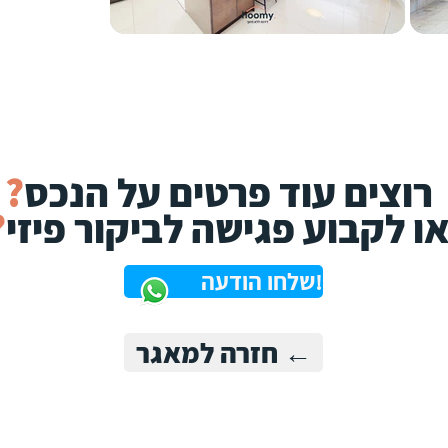
רוצים עוד פרטים על הנכס
?
ו לקבוע פגישה לביקור פיזי
?
!שלחו הודעה
← חזרה למאגר