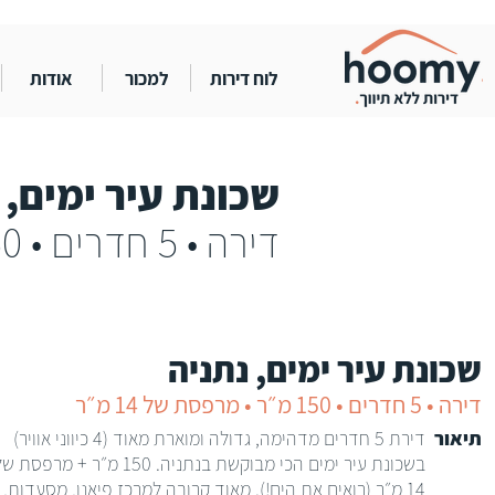
לוח דירות
למכור
אודות
שכונת עיר ימים, 
דירה • 5 חדרים • 150 מ״ר • מרפסת של 14 מ״ר
שכונת עיר ימים, נתניה
דירה • 5 חדרים • 150 מ״ר • מרפסת של 14 מ״ר
תיאור
דירת 5 חדרים מדהימה, גדולה ומוארת מאוד (4 כיווני אוויר)
בשכונת עיר ימים הכי מבוקשת בנתניה. 150 מ״ר + מרפסת 
14 מ״ר (רואים את הים!). מאוד קרובה למרכז פיאנו, מסעדות,