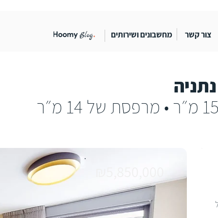
צור קשר
מחשבונים ושירותים
נתניה
₪5,850,000
של