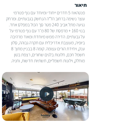
תיאור
פנטהאוז 5 חדרים ייחודי ומיוחד עם נוף פנורמי
עוצר נשימה ברחוב הל"ה הנחשק בגבעתיים. ומרחק
נגיעה מתל אביב 240 מטר סך הכול במפלס אחד.
בנוי 160 + מרפסת של 80 מ״ר עם נוף פנורמי על
על גבעתיים. הדירה ממש מיוחדת ומאוד מרהיבה
ביופיה, מעוצבת אדריכלית עם תקרה גבוהה, סלון
ענק, ויחידת הורים עצומה. קומה 8 בבניין מתוך 8
חשמל חכם, חלונות בלגים שחורים, רצפת בטון
מוחלק, וילונות חשמליים, תשתיות חדשות, וחניה.
Explore 3D
Space