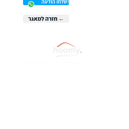
!שלחו הודעה
← חזרה למאגר
העלאת מודעה
דירות למכירה בחיפה
דירות למכירה בנתניה
תקנון ותנאי שימוש
דירות למכירה בקדימה צורן
מדיניות פרטיות
דירות למכירה בהרצליה
שאלות ותשובות FAQ
דירות למכירה בפתח תקווה
דירות למכירה בחריש
דירות למכירה ברמת גן
עמוד הבית
דירות למכירה בקרית אתא
דירות למכירה בגבעתיים
דירות למכירה בירושלים