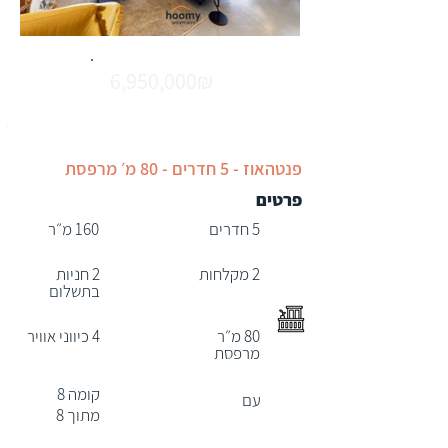
6,950,000₪
פנטהאוז - 5 חדרים - 80 מ׳ מרפסת
פרטים
5 חדרים
160 מ״ר
2 מקלחות
2 חניות
בתשלום
80 מ״ר
4 כיווני אוויר
מרפסת
קומה 8
עם
מתוך 8