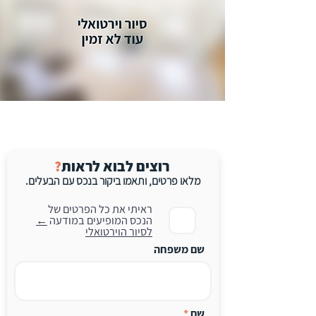
רוצים לבוא לראות
?
מלאו פרטים, ו
תאמו
ביקור
בנכס עם הב
עלים.
ראיתי את כל הפרטים של
הנכס המופיעים במודעה
←
לסיור הוירטואלי
שם משפחה
שם