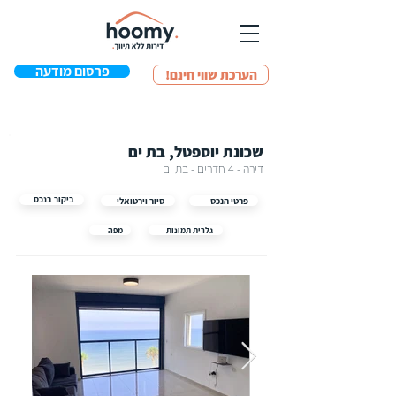
פרסום מודעה
!הערכת שווי חינם
שכונת יוספטל, בת ים
דירה - 4 חדרים - בת ים
ביקור בנכס
פרטי הנכס
סיור וירטואלי
גלרית תמונות
מפה