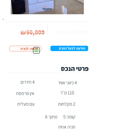
מחיר:
חיסכון בעמלת תיווך:
₪90,000
₪4,500,000
הודעה לבעל הנכס
שיחה לנציג
פרטי הנכס
4 חדרים
4 כיווני אוויר
110 מ״ר
אין מרפסת
2 מקלחות
עם מעלית
קומה 5
מתוך 6
חניה אחת