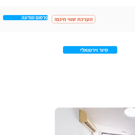
פרסום מודעה
!הערכת שווי חינם
סיור וירטואלי