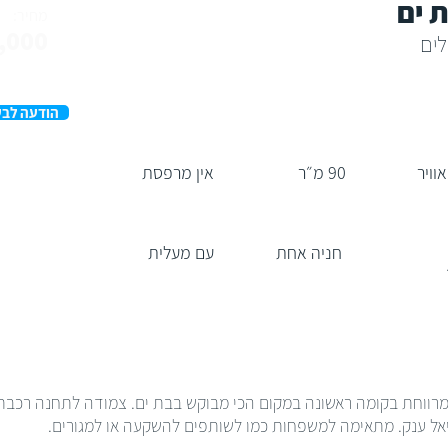
 ים
מחיר:
,000
הודעה לבע
90 מ״ר
אין מרפסת
חניה אחת
עם מעלית
 מציעה לכם דירה 4 חדרים מרווחת בקומה ראשונה במקום הכי מבוקש בבת ים. צמודה לתח
יאל ענק. מתאימה למשפחות כמו לשותפים להשקעה או למגורים.