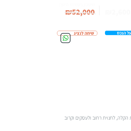
חיסכון בעמלת תיווך:
₪52,000
₪2,600
ל הנכס
שיחה לנציג
נה רכבת הקלה, לחנוית רחוב ולעסקים וקרוב